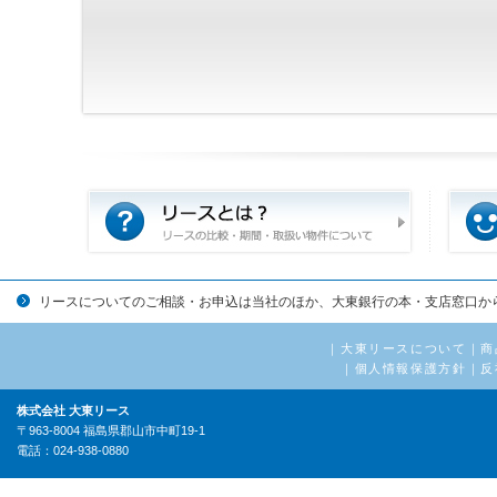
リースについてのご相談・お申込は当社のほか、大東銀行の本・支店窓口か
｜
大東リースについて
｜
商
｜
個人情報保護方針
｜
反
株式会社 大東リース
〒963-8004 福島県郡山市中町19-1
電話：024-938-0880